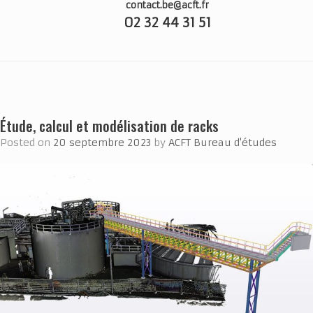
contact.be@acft.fr
02 32 44 31 51
Étude, calcul et modélisation de racks
Posted on
20 septembre 2023
by
ACFT Bureau d'études