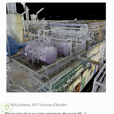
Crédits photos, ACFT bureau d'études
En savoir plus sur les services de scan 3D ?