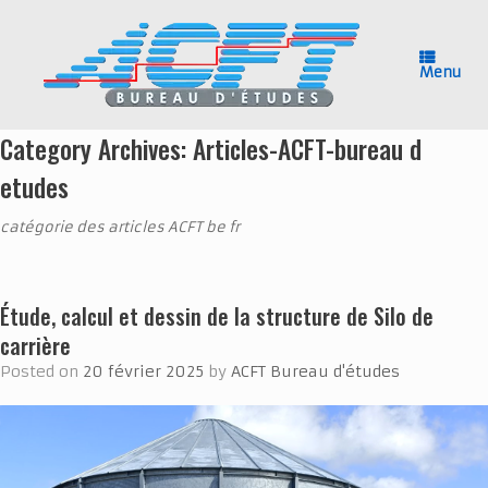
Skip
to
content
Menu
Category Archives:
Articles-ACFT-bureau d
etudes
catégorie des articles ACFT be fr
Étude, calcul et dessin de la structure de Silo de
carrière
Posted on
20 février 2025
by
ACFT Bureau d'études