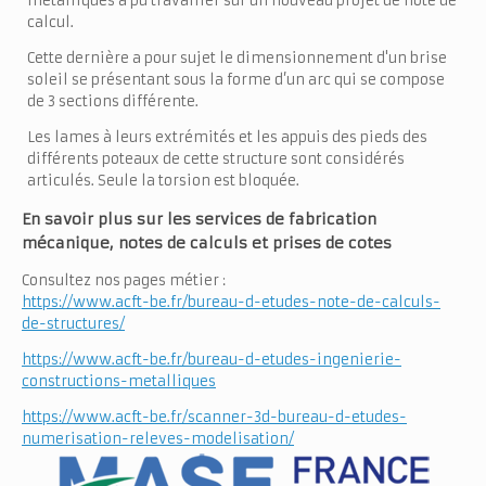
métalliques a pu travailler sur un nouveau projet de note de
calcul.
Cette dernière a pour sujet le dimensionnement d'un brise
soleil se présentant sous la forme d’un arc qui se compose
de 3 sections différente.
Les lames à leurs extrémités et les appuis des pieds des
différents poteaux de cette structure sont considérés
articulés. Seule la torsion est bloquée.
En savoir plus sur les services de fabrication
mécanique, notes de calculs et prises de cotes
Consultez nos pages métier :
https://www.acft-be.fr/bureau-d-etudes-note-de-calculs-
de-structures/
https://www.acft-be.fr/bureau-d-etudes-ingenierie-
constructions-metalliques
https://www.acft-be.fr/scanner-3d-bureau-d-etudes-
numerisation-releves-modelisation/