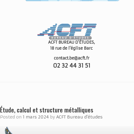
ACFT BUREAU D'ÉTUDES,
18 rue de l'église
Barc
contact.be@acft.fr
02 32 44 31 51
Étude, calcul et structure métalliques
Posted on
1 mars 2024
by
ACFT Bureau d'études