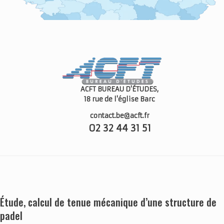
ACFT BUREAU D'ÉTUDES,
18 rue de l'église
Barc
contact.be@acft.fr
02 32 44 31 51
Étude, calcul de tenue mécanique d’une structure de
padel