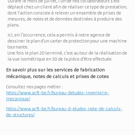
Durant le mois de juillet, l'un de nos collaborateurs s’est
déplacé chez un client afin de réaliser ce type de prestation,
dont l'action consiste à relever un ensemble de prises de
mesures, de notes et de données destinées à produire des
plans.
Ici, en l'occurrence, cela a permis à notre agence de
dessiner le plan d’un carter de protection pour une machine
tournante.
Une fois le plan 2D terminé, c'est au tour de la réalisation de
la vue isométrique en 3D de la pièce d'être effectuée.
En savoir plus sur les services de fabrication
mécanique, notes de calculs et prises de cotes
Consultez nos pages métier :
https://www.acft-be.fr/bureau-detudes-ingenierie-
mecanique/
https://www.acft-be.fr/bureau-d-etudes-note-de-calculs-
de-structures/