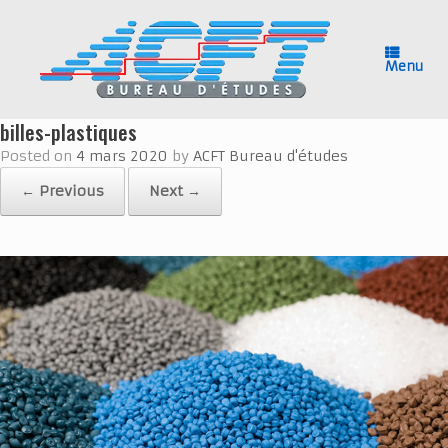
Skip
to
content
Menu
billes-plastiques
Posted on
4 mars 2020
by
ACFT Bureau d'études
← Previous
Next →