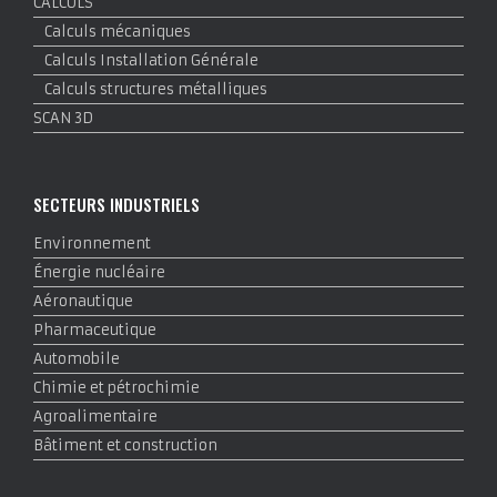
CALCULS
Calculs mécaniques
Calculs Installation Générale
Calculs structures métalliques
SCAN 3D
SECTEURS INDUSTRIELS
Environnement
Énergie nucléaire
Aéronautique
Pharmaceutique
Automobile
Chimie et pétrochimie
Agroalimentaire
Bâtiment et construction