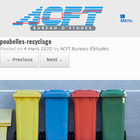
Skip
to
content
Menu
poubelles-recyclage
Posted on
4 mars 2020
by
ACFT Bureau d'études
← Previous
Next →