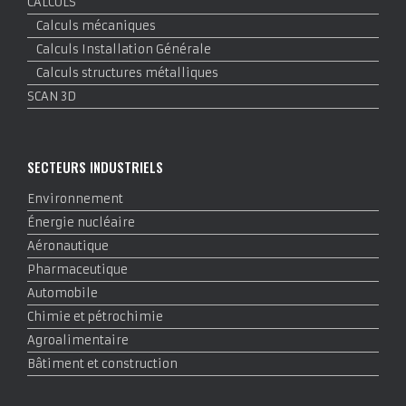
CALCULS
Calculs mécaniques
Calculs Installation Générale
Calculs structures métalliques
SCAN 3D
SECTEURS INDUSTRIELS
Environnement
Énergie nucléaire
Aéronautique
Pharmaceutique
Automobile
Chimie et pétrochimie
Agroalimentaire
Bâtiment et construction